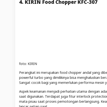
4. KIRIN Food Chopper KFC-307
foto: KIRIN
Perangkat ini merupakan food chopper andal yang dibe
powerful turbo yang dimilikinya bisa menghaluskan b
Sangat cocok bagi yang memerlukan performa mesin y
Aspek keamanan menjadi perhatian utama dengan adanya
saat digunakan. Terdapat juga fitur interlock protect
mata pisau saat proses pemotongan berlangsung. Kean
lancar setiap saat.