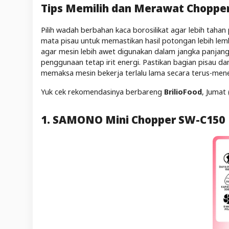
Tips Memilih dan Merawat Chopper
Pilih wadah berbahan kaca borosilikat agar lebih taha
mata pisau untuk memastikan hasil potongan lebih lem
agar mesin lebih awet digunakan dalam jangka panjang. P
penggunaan tetap irit energi. Pastikan bagian pisau d
memaksa mesin bekerja terlalu lama secara terus-men
Yuk cek rekomendasinya berbareng
BrilioFood
, Jumat 
1. SAMONO Mini Chopper SW-C150