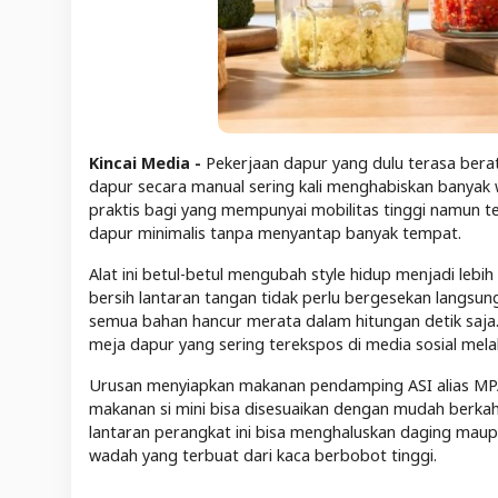
Kincai Media -
Pekerjaan dapur yang dulu terasa bera
dapur secara manual sering kali menghabiskan banyak
praktis bagi yang mempunyai mobilitas tinggi namun t
dapur minimalis tanpa menyantap banyak tempat.
Alat ini betul-betul mengubah style hidup menjadi leb
bersih lantaran tangan tidak perlu bergesekan langs
semua bahan hancur merata dalam hitungan detik saja. 
meja dapur yang sering terekspos di media sosial melal
Urusan menyiapkan makanan pendamping ASI alias MPAS
makanan si mini bisa disesuaikan dengan mudah berkah
lantaran perangkat ini bisa menghaluskan daging maupu
wadah yang terbuat dari kaca berbobot tinggi.