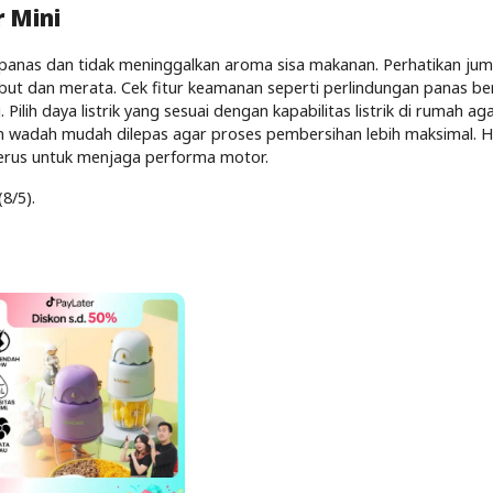
 Mini
n panas dan tidak meninggalkan aroma sisa makanan. Perhatikan jum
but dan merata. Cek fitur keamanan seperti perlindungan panas be
ilih daya listrik yang sesuai dengan kapabilitas listrik di rumah ag
an wadah mudah dilepas agar proses pembersihan lebih maksimal. H
erus untuk menjaga performa motor.
(8/5).