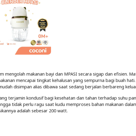
am mengolah makanan bayi dan MPASI secara sigap dan efisien. Ma
makanan mencapai tingkat kehalusan yang sempurna bagi buah hati.
dah disimpan alias dibawa saat sedang berjalan berbareng kelua
yang terjamin kondusif bagi kesehatan dan tahan terhadap suhu pan
ingga tidak perlu ragu saat kudu memproses bahan makanan dalam
sikannya adalah sebesar 200 watt.