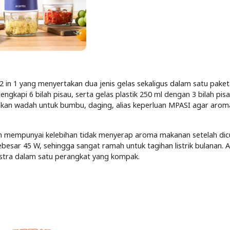
 2 in 1 yang menyertakan dua jenis gelas sekaligus dalam satu paket
ngkapi 6 bilah pisau, serta gelas plastik 250 ml dengan 3 bilah pisa
n wadah untuk bumbu, daging, alias keperluan MPASI agar aroma
n mempunyai kelebihan tidak menyerap aroma makanan setelah dicu
esar 45 W, sehingga sangat ramah untuk tagihan listrik bulanan. Al
ekstra dalam satu perangkat yang kompak.