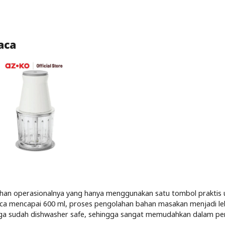
aca
han operasionalnya yang hanya menggunakan satu tombol praktis 
aca mencapai 600 ml, proses pengolahan bahan masakan menjadi le
 juga sudah dishwasher safe, sehingga sangat memudahkan dalam per