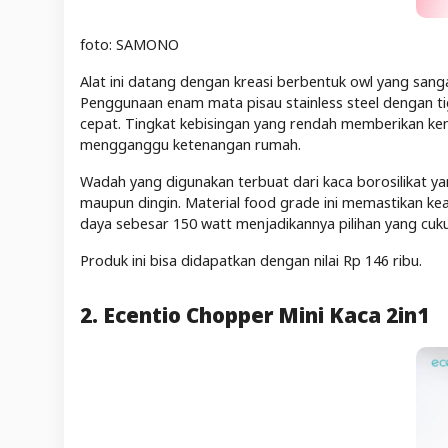
foto: SAMONO
Alat ini datang dengan kreasi berbentuk owl yang san
Penggunaan enam mata pisau stainless steel dengan t
cepat. Tingkat kebisingan yang rendah memberikan ke
mengganggu ketenangan rumah.
Wadah yang digunakan terbuat dari kaca borosilikat y
maupun dingin. Material food grade ini memastikan k
daya sebesar 150 watt menjadikannya pilihan yang cuku
Produk ini bisa didapatkan dengan nilai Rp 146 ribu.
2. Ecentio Chopper Mini Kaca 2in1