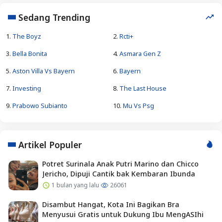
Sedang Trending
1.
The Boyz
2.
Rcti+
3.
Bella Bonita
4.
Asmara Gen Z
5.
Aston Villa Vs Bayern
6.
Bayern
7.
Investing
8.
The Last House
9.
Prabowo Subianto
10.
Mu Vs Psg
Artikel Populer
Potret Surinala Anak Putri Marino dan Chicco
Jericho, Dipuji Cantik bak Kembaran Ibunda
1 bulan yang lalu
26061
Disambut Hangat, Kota Ini Bagikan Bra
Menyusui Gratis untuk Dukung Ibu MengASIhi