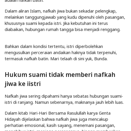
adalah nafkah batin.
Dalam aliran Islam, nafkah jiwa bukan sekadar pelengkap,
melainkan tanggungjawab yang kudu dipenuhi oleh pasangan,
khususnya suami kepada istri. Jika kebutuhan ini terus
diabaikan, hubungan rumah tangga bisa menjadi renggang.
Bahkan dalam kondisi tertentu, istri diperbolehkan
mengusulkan perceraian andaikan haknya tidak terpenuhi,
termasuk nafkah batin. Mari telaah di sini yuk, Bunda.
Hukum suami tidak memberi nafkah
jiwa ke iistri
Nafkah jiwa sering dipahami hanya sebatas hubungan suami-
istri di ranjang. Namun sebenarnya, maknanya jauh lebih luas.
Dalam kitab Hari-Hari Bersama Rasulullah karya Genta
Hidayah dijelaskan bahwa nafkah jiwa juga mencakup
perhatian emosional, kasih sayang, menemani pasangan,