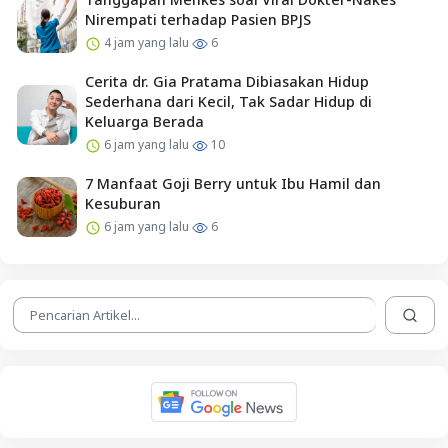
Nirempati terhadap Pasien BPJS
4 jam yang lalu
6
Cerita dr. Gia Pratama Dibiasakan Hidup
Sederhana dari Kecil, Tak Sadar Hidup di
Keluarga Berada
6 jam yang lalu
10
7 Manfaat Goji Berry untuk Ibu Hamil dan
Kesuburan
6 jam yang lalu
6