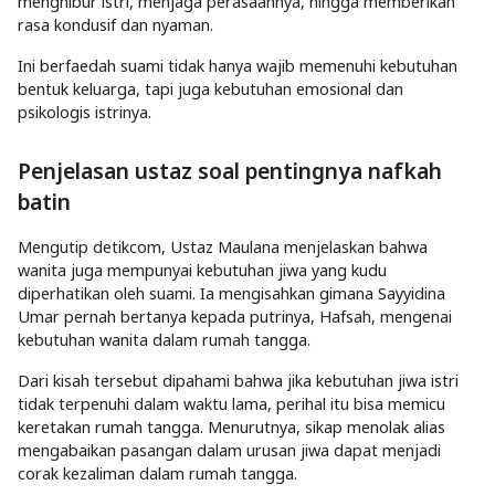
menghibur istri, menjaga perasaannya, hingga memberikan
rasa kondusif dan nyaman.
Ini berfaedah suami tidak hanya wajib memenuhi kebutuhan
bentuk keluarga, tapi juga kebutuhan emosional dan
psikologis istrinya.
Penjelasan ustaz soal pentingnya nafkah
batin
Mengutip detikcom, Ustaz Maulana menjelaskan bahwa
wanita juga mempunyai kebutuhan jiwa yang kudu
diperhatikan oleh suami. Ia mengisahkan gimana Sayyidina
Umar pernah bertanya kepada putrinya, Hafsah, mengenai
kebutuhan wanita dalam rumah tangga.
Dari kisah tersebut dipahami bahwa jika kebutuhan jiwa istri
tidak terpenuhi dalam waktu lama, perihal itu bisa memicu
keretakan rumah tangga. Menurutnya, sikap menolak alias
mengabaikan pasangan dalam urusan jiwa dapat menjadi
corak kezaliman dalam rumah tangga.