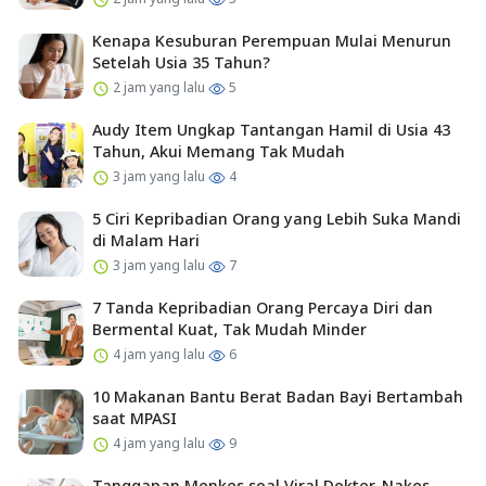
Kenapa Kesuburan Perempuan Mulai Menurun
Setelah Usia 35 Tahun?
2 jam yang lalu
5
Audy Item Ungkap Tantangan Hamil di Usia 43
Tahun, Akui Memang Tak Mudah
3 jam yang lalu
4
5 Ciri Kepribadian Orang yang Lebih Suka Mandi
di Malam Hari
3 jam yang lalu
7
7 Tanda Kepribadian Orang Percaya Diri dan
Bermental Kuat, Tak Mudah Minder
4 jam yang lalu
6
10 Makanan Bantu Berat Badan Bayi Bertambah
saat MPASI
4 jam yang lalu
9
Tanggapan Menkes soal Viral Dokter-Nakes