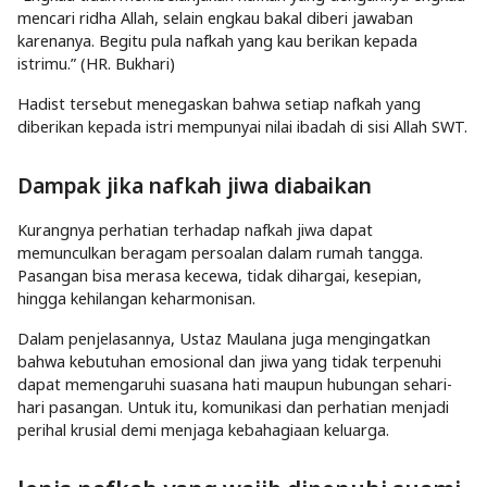
mencari ridha Allah, selain engkau bakal diberi jawaban
karenanya. Begitu pula nafkah yang kau berikan kepada
istrimu.” (HR. Bukhari)
Hadist tersebut menegaskan bahwa setiap nafkah yang
diberikan kepada istri mempunyai nilai ibadah di sisi Allah SWT.
Dampak jika nafkah jiwa diabaikan
Kurangnya perhatian terhadap nafkah jiwa dapat
memunculkan beragam persoalan dalam rumah tangga.
Pasangan bisa merasa kecewa, tidak dihargai, kesepian,
hingga kehilangan keharmonisan.
Dalam penjelasannya, Ustaz Maulana juga mengingatkan
bahwa kebutuhan emosional dan jiwa yang tidak terpenuhi
dapat memengaruhi suasana hati maupun hubungan sehari-
hari pasangan. Untuk itu, komunikasi dan perhatian menjadi
perihal krusial demi menjaga kebahagiaan keluarga.