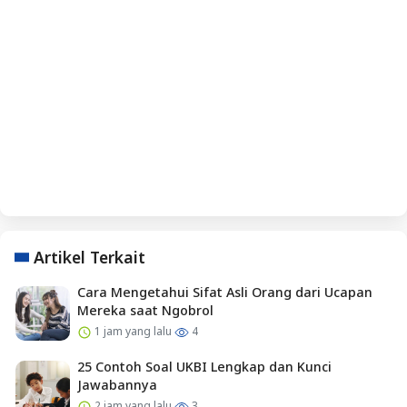
Artikel Terkait
Cara Mengetahui Sifat Asli Orang dari Ucapan
Mereka saat Ngobrol
1 jam yang lalu
4
25 Contoh Soal UKBI Lengkap dan Kunci
Jawabannya
2 jam yang lalu
3