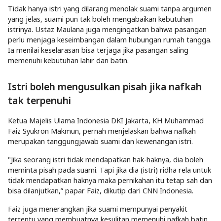
Tidak hanya istri yang dilarang menolak suami tanpa argumen
yang jelas, suami pun tak boleh mengabaikan kebutuhan
istrinya. Ustaz Maulana juga mengingatkan bahwa pasangan
perlu menjaga keseimbangan dalam hubungan rumah tangga.
Ia menilai keselarasan bisa terjaga jika pasangan saling
memenuhi kebutuhan lahir dan batin.
Istri boleh mengusulkan pisah jika nafkah
tak terpenuhi
Ketua Majelis Ulama Indonesia DKI Jakarta, KH Muhammad
Faiz Syukron Makmun, pernah menjelaskan bahwa nafkah
merupakan tanggungjawab suami dan kewenangan istri.
"Jika seorang istri tidak mendapatkan hak-haknya, dia boleh
meminta pisah pada suami. Tapi jika dia (istri) ridha rela untuk
tidak mendapatkan haknya maka pernikahan itu tetap sah dan
bisa dilanjutkan,” papar Faiz, dikutip dari CNN Indonesia.
Faiz juga menerangkan jika suami mempunyai penyakit
tertentu yang membuatnya kesulitan memenuhi nafkah batin,