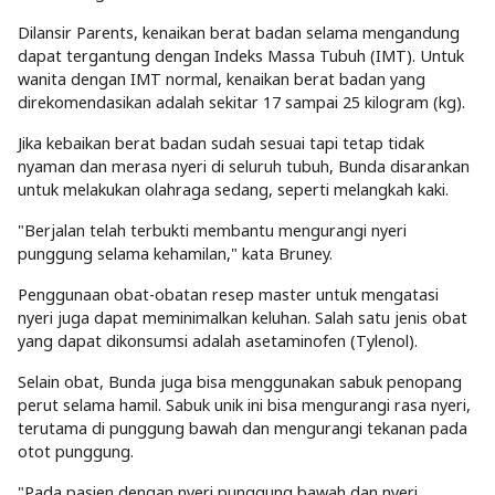
Dilansir Parents, kenaikan berat badan selama mengandung
dapat tergantung dengan Indeks Massa Tubuh (IMT). Untuk
wanita dengan IMT normal, kenaikan berat badan yang
direkomendasikan adalah sekitar 17 sampai 25 kilogram (kg).
Jika kebaikan berat badan sudah sesuai tapi tetap tidak
nyaman dan merasa nyeri di seluruh tubuh, Bunda disarankan
untuk melakukan olahraga sedang, seperti melangkah kaki.
"Berjalan telah terbukti membantu mengurangi nyeri
punggung selama kehamilan," kata Bruney.
Penggunaan obat-obatan resep master untuk mengatasi
nyeri juga dapat meminimalkan keluhan. Salah satu jenis obat
yang dapat dikonsumsi adalah asetaminofen (Tylenol).
Selain obat, Bunda juga bisa menggunakan sabuk penopang
perut selama hamil. Sabuk unik ini bisa mengurangi rasa nyeri,
terutama di punggung bawah dan mengurangi tekanan pada
otot punggung.
"Pada pasien dengan nyeri punggung bawah dan nyeri