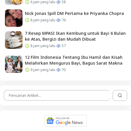
6 jam yang lalu
58
Nick Jonas Spill DM Pertama ke Priyanka Chopra
8 jam yang lalu
76
7 Resep MPASI Ikan Kembung untuk Bayi 6 Bulan
ke Atas, Bergizi dan Mudah Dibuat
8 jam yang lalu
57
12 Film Indonesia Tentang Ibu Hamil dan Kisah
Melahirkan Mengurus Bayi, Bagus Sarat Makna
9 jam yang lalu
70