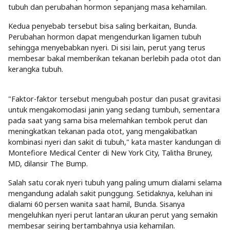
tubuh dan perubahan hormon sepanjang masa kehamilan.
Kedua penyebab tersebut bisa saling berkaitan, Bunda.
Perubahan hormon dapat mengendurkan ligamen tubuh
sehingga menyebabkan nyeri. Di sisi lain, perut yang terus
membesar bakal memberikan tekanan berlebih pada otot dan
kerangka tubuh.
"Faktor-faktor tersebut mengubah postur dan pusat gravitasi
untuk mengakomodasi janin yang sedang tumbuh, sementara
pada saat yang sama bisa melemahkan tembok perut dan
meningkatkan tekanan pada otot, yang mengakibatkan
kombinasi nyeri dan sakit di tubuh," kata master kandungan di
Montefiore Medical Center di New York City, Talitha Bruney,
MD, dilansir The Bump.
Salah satu corak nyeri tubuh yang paling umum dialami selama
mengandung adalah sakit punggung. Setidaknya, keluhan ini
dialami 60 persen wanita saat hamil, Bunda. Sisanya
mengeluhkan nyeri perut lantaran ukuran perut yang semakin
membesar seiring bertambahnya usia kehamilan.