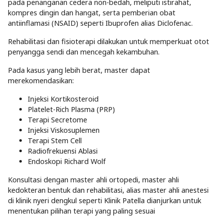
pada penanganan cedera non-bedah, meliputi istirahat,
kompres dingin dan hangat, serta pemberian obat
antiinflamasi (NSAID) seperti Ibuprofen alias Diclofenac.
Rehabilitasi dan fisioterapi dilakukan untuk memperkuat otot
penyangga sendi dan mencegah kekambuhan.
Pada kasus yang lebih berat, master dapat
merekomendasikan:
Injeksi Kortikosteroid
Platelet-Rich Plasma (PRP)
Terapi Secretome
Injeksi Viskosuplemen
Terapi Stem Cell
Radiofrekuensi Ablasi
Endoskopi Richard Wolf
Konsultasi dengan master ahli ortopedi, master ahli
kedokteran bentuk dan rehabilitasi, alias master ahli anestesi
di klinik nyeri dengkul seperti Klinik Patella dianjurkan untuk
menentukan pilihan terapi yang paling sesuai