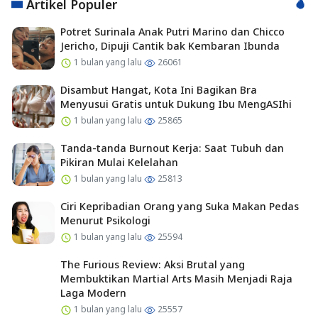
Artikel Populer
Potret Surinala Anak Putri Marino dan Chicco
Jericho, Dipuji Cantik bak Kembaran Ibunda
1 bulan yang lalu
26061
Disambut Hangat, Kota Ini Bagikan Bra
Menyusui Gratis untuk Dukung Ibu MengASIhi
1 bulan yang lalu
25865
Tanda-tanda Burnout Kerja: Saat Tubuh dan
Pikiran Mulai Kelelahan
1 bulan yang lalu
25813
Ciri Kepribadian Orang yang Suka Makan Pedas
Menurut Psikologi
1 bulan yang lalu
25594
The Furious Review: Aksi Brutal yang
Membuktikan Martial Arts Masih Menjadi Raja
Laga Modern
1 bulan yang lalu
25557