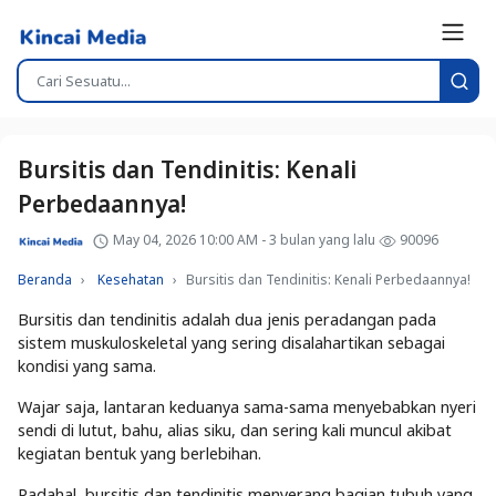
Bursitis dan Tendinitis: Kenali
Perbedaannya!
May 04, 2026 10:00 AM - 3 bulan yang lalu
90096
Beranda
Kesehatan
Bursitis dan Tendinitis: Kenali Perbedaannya!
Bursitis dan tendinitis adalah dua jenis peradangan pada
sistem muskuloskeletal yang sering disalahartikan sebagai
kondisi yang sama.
Wajar saja, lantaran keduanya sama-sama menyebabkan nyeri
sendi di lutut, bahu, alias siku, dan sering kali muncul akibat
kegiatan bentuk yang berlebihan.
Padahal, bursitis dan tendinitis menyerang bagian tubuh yang