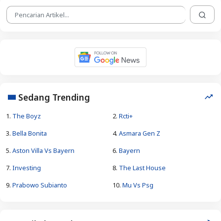
Sedang Trending
1.
The Boyz
2.
Rcti+
3.
Bella Bonita
4.
Asmara Gen Z
5.
Aston Villa Vs Bayern
6.
Bayern
7.
Investing
8.
The Last House
9.
Prabowo Subianto
10.
Mu Vs Psg