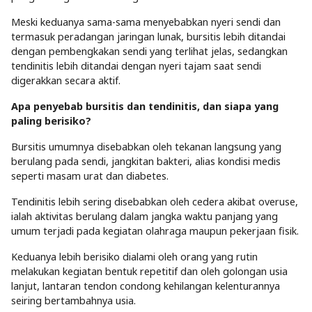
Meski keduanya sama-sama menyebabkan nyeri sendi dan
termasuk peradangan jaringan lunak, bursitis lebih ditandai
dengan pembengkakan sendi yang terlihat jelas, sedangkan
tendinitis lebih ditandai dengan nyeri tajam saat sendi
digerakkan secara aktif.
Apa penyebab bursitis dan tendinitis, dan siapa yang
paling berisiko?
Bursitis umumnya disebabkan oleh tekanan langsung yang
berulang pada sendi, jangkitan bakteri, alias kondisi medis
seperti masam urat dan diabetes.
Tendinitis lebih sering disebabkan oleh cedera akibat overuse,
ialah aktivitas berulang dalam jangka waktu panjang yang
umum terjadi pada kegiatan olahraga maupun pekerjaan fisik.
Keduanya lebih berisiko dialami oleh orang yang rutin
melakukan kegiatan bentuk repetitif dan oleh golongan usia
lanjut, lantaran tendon condong kehilangan kelenturannya
seiring bertambahnya usia.