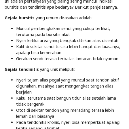
Ini adalah pertanyaan yang paling sering muncul: indikasi
bursitis dan tendinitis apa bedanya? Berikut penjelasannya.
Gejala bursitis
yang umum dirasakan adalah:
Muncul pembengkakan sendi yang cukup terlihat,
terutama pada bursitis akut
Nyeri ketika area yang bengkak ditekan alias disentuh
Kulit di sekitar sendi terasa lebih hangat dari biasanya,
apalagi bisa kemerahan
Gerakan sendi terasa terbatas lantaran tidak nyaman
Gejala tendinitis
yang unik meliputi:
Nyeri tajam alias pegal yang muncul saat tendon aktif
digunakan, misalnya saat mengangkat tangan alias
berjalan
Kaku, terutama saat bangun tidur alias setelah lama
tidak bergerak
Otot di sekitar tendon yang meradang terasa lebih
lemah dari biasanya
Pada tendonitis kronis, nyeri bisa memperkuat apalagi
ketika sedang istirahat