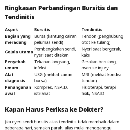
Ringkasan Perbandingan Bursitis dan
Tendinitis
Aspek
Bursitis
Tendinitis
Bagian yang
Bursa (kantung cairan
Tendon (penghubung
meradang
pelumas sendi)
otot ke tulang)
Pembengkakan sendi,
Nyeri saat bergerak,
Gejala utama
nyeri saat ditekan
kaku
Penyebab
Tekanan langsung,
Gerakan berulang,
umum
infeksi
overuse injury
Alat
USG (melihat cairan
MRI (melihat kondisi
diagnosis
bursa)
tendon)
Penanganan
Kompres, NSAID,
Fisioterapi, terapi
awal
istirahat
fisik, NSAID
Kapan Harus Periksa ke Dokter?
Jika nyeri sendi bursitis alias tendinitis tidak membaik dalam
beberapa hari, semakin parah, alias mulai mengganggu