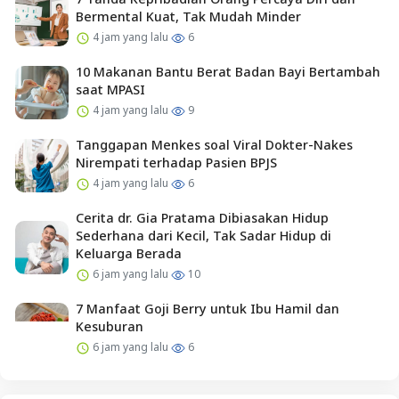
Bermental Kuat, Tak Mudah Minder
4 jam yang lalu
6
10 Makanan Bantu Berat Badan Bayi Bertambah
saat MPASI
4 jam yang lalu
9
Tanggapan Menkes soal Viral Dokter-Nakes
Nirempati terhadap Pasien BPJS
4 jam yang lalu
6
Cerita dr. Gia Pratama Dibiasakan Hidup
Sederhana dari Kecil, Tak Sadar Hidup di
Keluarga Berada
6 jam yang lalu
10
7 Manfaat Goji Berry untuk Ibu Hamil dan
Kesuburan
6 jam yang lalu
6