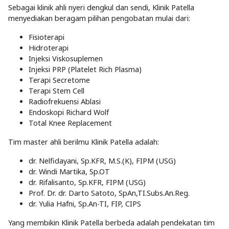
Sebagai klinik ahli nyeri dengkul dan sendi, Klinik Patella
menyediakan beragam pilihan pengobatan mulai dari:
Fisioterapi
Hidroterapi
Injeksi Viskosuplemen
Injeksi PRP (Platelet Rich Plasma)
Terapi Secretome
Terapi Stem Cell
Radiofrekuensi Ablasi
Endoskopi Richard Wolf
Total Knee Replacement
Tim master ahli berilmu Klinik Patella adalah:
dr. Nelfidayani, Sp.KFR, M.S.(K), FIPM (USG)
dr. Windi Martika, Sp.OT
dr. Rifalisanto, Sp.KFR, FIPM (USG)
Prof. Dr. dr. Darto Satoto, SpAn,TI.Subs.An.Reg.
dr. Yulia Hafni, Sp.An-TI, FIP, CIPS
Yang membikin Klinik Patella berbeda adalah pendekatan tim