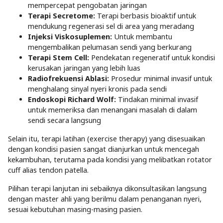
mempercepat pengobatan jaringan
Terapi Secretome:
Terapi berbasis bioaktif untuk
mendukung regenerasi sel di area yang meradang
Injeksi Viskosuplemen:
Untuk membantu
mengembalikan pelumasan sendi yang berkurang
Terapi Stem Cell:
Pendekatan regeneratif untuk kondisi
kerusakan jaringan yang lebih luas
Radiofrekuensi Ablasi:
Prosedur minimal invasif untuk
menghalang sinyal nyeri kronis pada sendi
Endoskopi Richard Wolf:
Tindakan minimal invasif
untuk memeriksa dan menangani masalah di dalam
sendi secara langsung
Selain itu, terapi latihan (exercise therapy) yang disesuaikan
dengan kondisi pasien sangat dianjurkan untuk mencegah
kekambuhan, terutama pada kondisi yang melibatkan rotator
cuff alias tendon patella.
Pilihan terapi lanjutan ini sebaiknya dikonsultasikan langsung
dengan master ahli yang berilmu dalam penanganan nyeri,
sesuai kebutuhan masing-masing pasien.