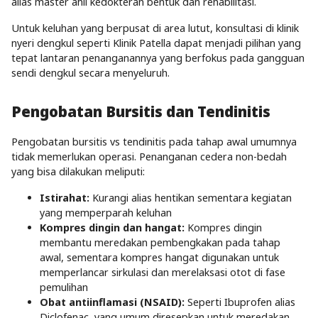
alias master ahli kedokteran bentuk dan rehabilitasi.
Untuk keluhan yang berpusat di area lutut, konsultasi di klinik
nyeri dengkul seperti Klinik Patella dapat menjadi pilihan yang
tepat lantaran penanganannya yang berfokus pada gangguan
sendi dengkul secara menyeluruh.
Pengobatan Bursitis dan Tendinitis
Pengobatan bursitis vs tendinitis pada tahap awal umumnya
tidak memerlukan operasi. Penanganan cedera non-bedah
yang bisa dilakukan meliputi:
Istirahat:
Kurangi alias hentikan sementara kegiatan
yang memperparah keluhan
Kompres dingin dan hangat:
Kompres dingin
membantu meredakan pembengkakan pada tahap
awal, sementara kompres hangat digunakan untuk
memperlancar sirkulasi dan merelaksasi otot di fase
pemulihan
Obat antiinflamasi (NSAID):
Seperti Ibuprofen alias
Diclofenac, yang umum diresepkan untuk meredakan