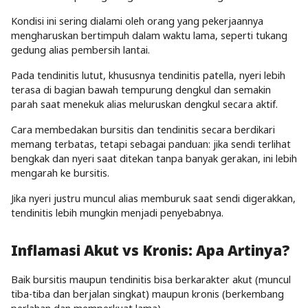
Kondisi ini sering dialami oleh orang yang pekerjaannya
mengharuskan bertimpuh dalam waktu lama, seperti tukang
gedung alias pembersih lantai.
Pada tendinitis lutut, khususnya tendinitis patella, nyeri lebih
terasa di bagian bawah tempurung dengkul dan semakin
parah saat menekuk alias meluruskan dengkul secara aktif.
Cara membedakan bursitis dan tendinitis secara berdikari
memang terbatas, tetapi sebagai panduan: jika sendi terlihat
bengkak dan nyeri saat ditekan tanpa banyak gerakan, ini lebih
mengarah ke bursitis.
Jika nyeri justru muncul alias memburuk saat sendi digerakkan,
tendinitis lebih mungkin menjadi penyebabnya.
Inflamasi Akut vs Kronis: Apa Artinya?
Baik bursitis maupun
tendinitis
bisa berkarakter akut (muncul
tiba-tiba dan berjalan singkat) maupun kronis (berkembang