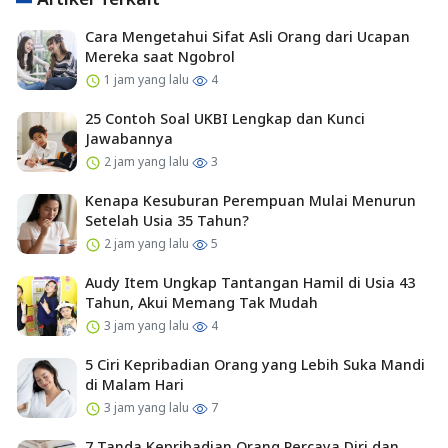
Cara Mengetahui Sifat Asli Orang dari Ucapan
Mereka saat Ngobrol
1 jam yang lalu
4
25 Contoh Soal UKBI Lengkap dan Kunci
Jawabannya
2 jam yang lalu
3
Kenapa Kesuburan Perempuan Mulai Menurun
Setelah Usia 35 Tahun?
2 jam yang lalu
5
Audy Item Ungkap Tantangan Hamil di Usia 43
Tahun, Akui Memang Tak Mudah
3 jam yang lalu
4
5 Ciri Kepribadian Orang yang Lebih Suka Mandi
di Malam Hari
3 jam yang lalu
7
7 Tanda Kepribadian Orang Percaya Diri dan