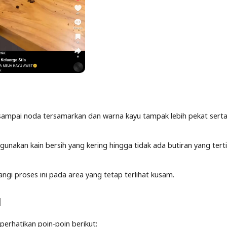
mpai noda tersamarkan dan warna kayu tampak lebih pekat sert
unakan kain bersih yang kering hingga tidak ada butiran yang terti
angi proses ini pada area yang tetap terlihat kusam.
l
 perhatikan poin-poin berikut: