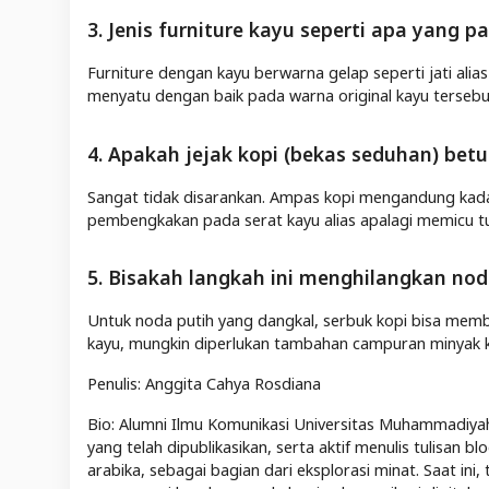
3. Jenis furniture kayu seperti apa yang 
Furniture dengan kayu berwarna gelap seperti jati alia
menyatu dengan baik pada warna original kayu tersebu
4. Apakah jejak kopi (bekas seduhan) betu
Sangat tidak disarankan. Ampas kopi mengandung kada
pembengkakan pada serat kayu alias apalagi memicu 
5. Bisakah langkah ini menghilangkan nod
Untuk noda putih yang dangkal, serbuk kopi bisa me
kayu, mungkin diperlukan tambahan campuran minyak kay
Penulis: Anggita Cahya Rosdiana
Bio: Alumni Ilmu Komunikasi Universitas Muhammadiya
yang telah dipublikasikan, serta aktif menulis tulisan 
arabika, sebagai bagian dari eksplorasi minat. Saat ini