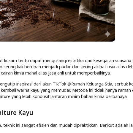
ihat kusam tentu dapat mengurangi estetika dan kesegaran suasana 
p sering kali berubah menjadi pudar dan kering akibat usia alias de
cairan kimia mahal alias jasa ahli untuk memperbaikinya.
 Mengutip inspirasi dari akun TikTok @Rumah Keluarga Stia, serbuk k
kembali warna kayu yang memudar. Metode ini tidak hanya ramah 
iture yang lebih kondusif lantaran minim bahan kimia berbahaya.
niture Kayu
 teknik ini sangat efisien dan mudah dipraktikkan. Berikut adalah l