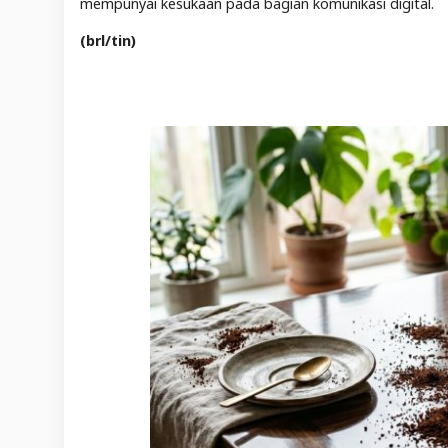
mempunyai kesukaan pada bagian komunikasi digital.
(brl/tin)