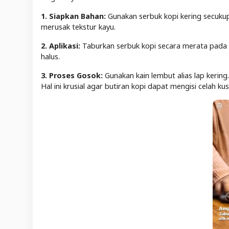
1. Siapkan Bahan:
Gunakan serbuk kopi kering secukupn
merusak tekstur kayu.
2. Aplikasi:
Taburkan serbuk kopi secara merata pada 
halus.
3. Proses Gosok:
Gunakan kain lembut alias lap kering
Hal ini krusial agar butiran kopi dapat mengisi celah ku