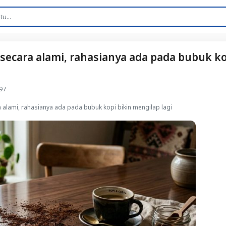
secara alami, rahasianya ada pada bubuk k
97
 alami, rahasianya ada pada bubuk kopi bikin mengilap lagi