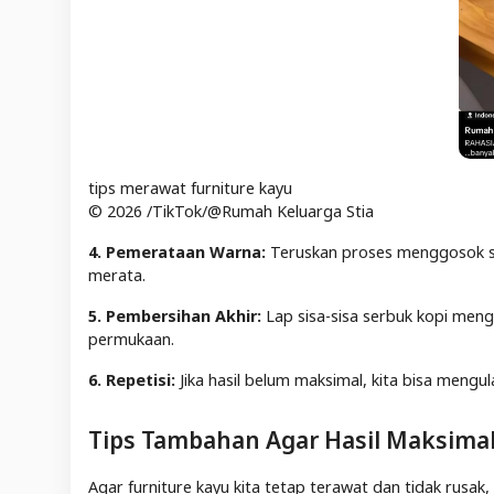
tips merawat furniture kayu
© 2026 /TikTok/@Rumah Keluarga Stia
4. Pemerataan Warna:
Teruskan proses menggosok sa
merata.
5. Pembersihan Akhir:
Lap sisa-sisa serbuk kopi mengg
permukaan.
6. Repetisi:
Jika hasil belum maksimal, kita bisa mengul
Tips Tambahan Agar Hasil Maksima
Agar furniture kayu kita tetap terawat dan tidak rusak,