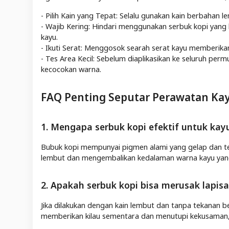
- Pilih Kain yang Tepat: Selalu gunakan kain berbahan
- Wajib Kering: Hindari menggunakan serbuk kopi yang 
kayu.
- Ikuti Serat: Menggosok searah serat kayu memberikan h
- Tes Area Kecil: Sebelum diaplikasikan ke seluruh p
kecocokan warna.
FAQ Penting Seputar Perawatan Ka
1. Mengapa serbuk kopi efektif untuk ka
Bubuk kopi mempunyai pigmen alami yang gelap dan te
lembut dan mengembalikan kedalaman warna kayu ya
2. Apakah serbuk kopi bisa merusak lapisan
Jika dilakukan dengan kain lembut dan tanpa tekanan b
memberikan kilau sementara dan menutupi kekusaman