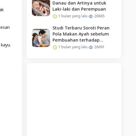
Danau dan Artinya untuk
Laki-laki dan Perempuan
ak
1 bulan yang lalu
26865
resan
Studi Terbaru Soroti Peran
Pola Makan Ayah sebelum
Pembuahan terhadap
 kayu.
Kehamilan
1 bulan yang lalu
26691