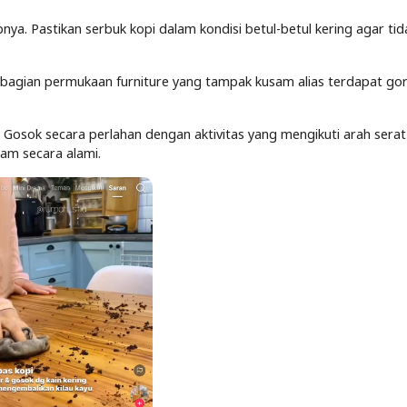
ya. Pastikan serbuk kopi dalam kondisi betul-betul kering agar tid
bagian permukaan furniture yang tampak kusam alias terdapat go
. Gosok secara perlahan dengan aktivitas yang mengikuti arah serat
sam secara alami.