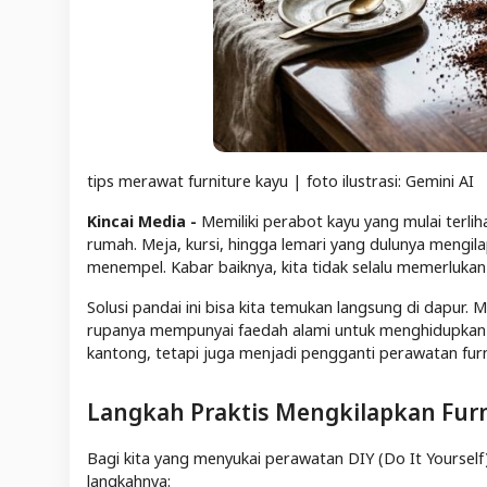
tips merawat furniture kayu | foto ilustrasi: Gemini AI
Kincai Media -
Memiliki perabot kayu yang mulai terl
rumah. Meja, kursi, hingga lemari yang dulunya mengila
menempel. Kabar baiknya, kita tidak selalu memerlukan 
Solusi pandai ini bisa kita temukan langsung di dapur.
rupanya mempunyai faedah alami untuk menghidupkan 
kantong, tetapi juga menjadi pengganti perawatan furn
Langkah Praktis Mengkilapkan Fur
Bagi kita yang menyukai perawatan DIY (Do It Yourself),
langkahnya: