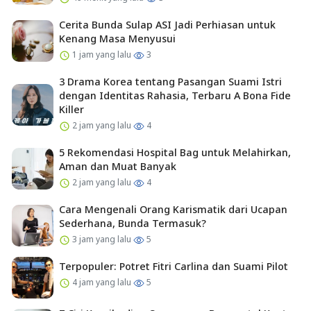
Cerita Bunda Sulap ASI Jadi Perhiasan untuk
Kenang Masa Menyusui
1 jam yang lalu
3
3 Drama Korea tentang Pasangan Suami Istri
dengan Identitas Rahasia, Terbaru A Bona Fide
Killer
2 jam yang lalu
4
5 Rekomendasi Hospital Bag untuk Melahirkan,
Aman dan Muat Banyak
2 jam yang lalu
4
Cara Mengenali Orang Karismatik dari Ucapan
Sederhana, Bunda Termasuk?
3 jam yang lalu
5
Terpopuler: Potret Fitri Carlina dan Suami Pilot
4 jam yang lalu
5