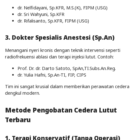
dr. Nelfidayani, Sp.KFR, M.S.(K), FIPM (USG)
dr. Sri Wahyuni, Sp.KFR
dr. Rifalisanto, Sp.KFR, FIPM (USG)
3. Dokter Spesialis Anestesi (Sp.An)
Menangani nyeri kronis dengan teknik intervensi seperti
radiofrekuensi ablasi dan terapi injeksi lutut. Contoh:
Prof. Dr. dr. Darto Satoto, SpAn,TI.Subs.An.Reg.
dr. Yulia Hafni, Sp.An-TI, FIP, CIPS
Tim ini sangat krusial dalam memberikan perawatan cedera
dengkul modern.
Metode Pengobatan Cedera Lutut
Terbaru
1. Terapi Konservatif (Tanpa Operasi)