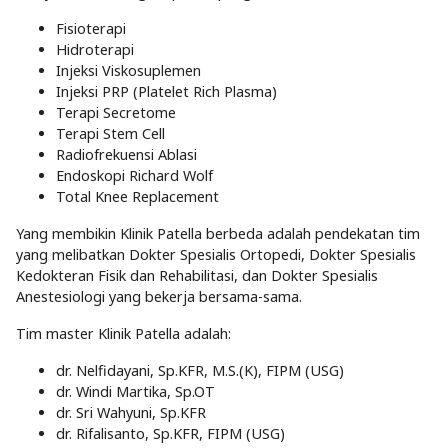
Fisioterapi
Hidroterapi
Injeksi Viskosuplemen
Injeksi PRP (Platelet Rich Plasma)
Terapi Secretome
Terapi Stem Cell
Radiofrekuensi Ablasi
Endoskopi Richard Wolf
Total Knee Replacement
Yang membikin Klinik Patella berbeda adalah pendekatan tim
yang melibatkan Dokter Spesialis Ortopedi, Dokter Spesialis
Kedokteran Fisik dan Rehabilitasi, dan Dokter Spesialis
Anestesiologi yang bekerja bersama-sama.
Tim master Klinik Patella adalah:
dr. Nelfidayani, Sp.KFR, M.S.(K), FIPM (USG)
dr. Windi Martika, Sp.OT
dr. Sri Wahyuni, Sp.KFR
dr. Rifalisanto, Sp.KFR, FIPM (USG)