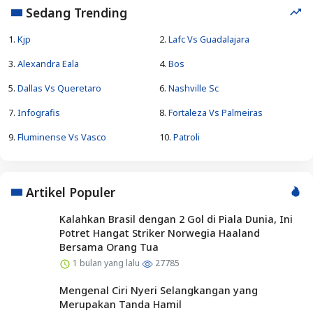
Sedang Trending
1.
Kjp
2.
Lafc Vs Guadalajara
3.
Alexandra Eala
4.
Bos
5.
Dallas Vs Queretaro
6.
Nashville Sc
7.
Infografis
8.
Fortaleza Vs Palmeiras
9.
Fluminense Vs Vasco
10.
Patroli
Artikel Populer
Kalahkan Brasil dengan 2 Gol di Piala Dunia, Ini
Potret Hangat Striker Norwegia Haaland
Bersama Orang Tua
1 bulan yang lalu
27785
Mengenal Ciri Nyeri Selangkangan yang
Merupakan Tanda Hamil