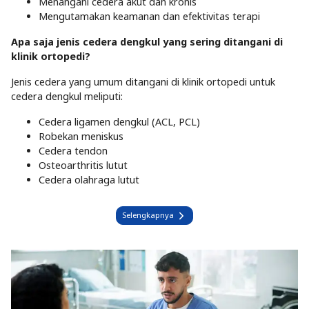
Menangani cedera akut dan kronis
Mengutamakan keamanan dan efektivitas terapi
Apa saja jenis cedera dengkul yang sering ditangani di
klinik ortopedi?
Jenis cedera yang umum ditangani di
klinik ortopedi untuk
cedera
dengkul
meliputi:
Cedera ligamen dengkul (ACL, PCL)
Robekan meniskus
Cedera tendon
Osteoarthritis lutut
Cedera olahraga lutut
Selengkapnya