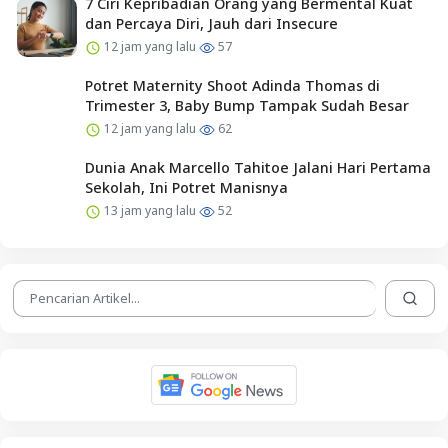
7 Ciri Kepribadian Orang yang Bermental Kuat
dan Percaya Diri, Jauh dari Insecure
12 jam yang lalu
57
Potret Maternity Shoot Adinda Thomas di
Trimester 3, Baby Bump Tampak Sudah Besar
12 jam yang lalu
62
Dunia Anak Marcello Tahitoe Jalani Hari Pertama
Sekolah, Ini Potret Manisnya
13 jam yang lalu
52