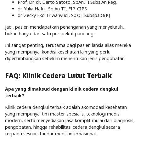
Prof. Dr. dr. Darto Satoto, SpAn,TI.Subs.An.Reg.
dr. Yulia Hafni, Sp.An-TI, FIP, CIPS
dr. Zecky Eko Triwahyudi, Sp.OT.Subsp.CO(K)
Jadi, pasien mendapatkan penanganan yang menyeluruh,
bukan hanya dari satu perspektif pandang.
Ini sangat penting, terutama bagi pasien lansia alias mereka
yang mempunyai kondisi kesehatan lain yang perlu
dipertimbangkan sebelum menentukan jenis pengobatan.
FAQ: Klinik Cedera Lutut Terbaik
Apa yang dimaksud dengan klinik cedera dengkul
terbaik?
Klinik cedera dengkul terbaik adalah akomodasi kesehatan
yang mempunyai tim master spesialis, teknologi medis
modern, serta menyediakan jasa komplit mulai dari diagnosis,
pengobatan, hingga rehabilitasi cedera dengkul secara
terpadu sesuai standar medis internasional.