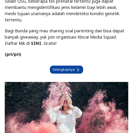
Selain USG, beberapa tes prenatal tertentu juga dapat
membantu mengidentifikasi jenis kelamin bayi lebih awal,
meski tujuan utamanya adalah mendeteksi kondisi genetik
tertentu.
Bagi Bunda yang mau sharing soal parenting dan bisa dapat
banyak giveaway, yuk join organisasi Kincai Media Squad.
Daftar klik di
SINI.
Gratis!
(pri/pri)
Selengkapnya