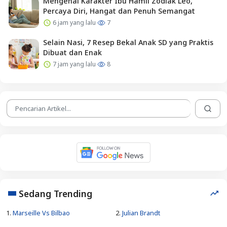
Mengenal Karakter Ibu Hamil Zodiak Leo,
Percaya Diri, Hangat dan Penuh Semangat
6 jam yang lalu
7
Selain Nasi, 7 Resep Bekal Anak SD yang Praktis
Dibuat dan Enak
7 jam yang lalu
8
Sedang Trending
1.
Marseille Vs Bilbao
2.
Julian Brandt