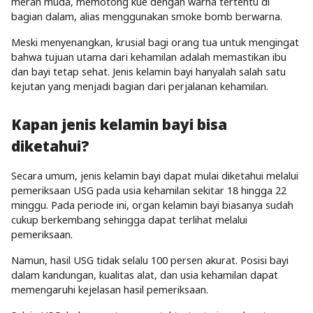
merah muda, memotong kue dengan warna tertentu di
bagian dalam, alias menggunakan smoke bomb berwarna.
Meski menyenangkan, krusial bagi orang tua untuk mengingat
bahwa tujuan utama dari kehamilan adalah memastikan ibu
dan bayi tetap sehat. Jenis kelamin bayi hanyalah salah satu
kejutan yang menjadi bagian dari perjalanan kehamilan.
Kapan jenis kelamin bayi bisa
diketahui?
Secara umum, jenis kelamin bayi dapat mulai diketahui melalui
pemeriksaan USG pada usia kehamilan sekitar 18 hingga 22
minggu. Pada periode ini, organ kelamin bayi biasanya sudah
cukup berkembang sehingga dapat terlihat melalui
pemeriksaan.
Namun, hasil USG tidak selalu 100 persen akurat. Posisi bayi
dalam kandungan, kualitas alat, dan usia kehamilan dapat
memengaruhi kejelasan hasil pemeriksaan.