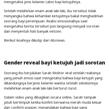
mengetahui jenis kelamin calon bayi ketujuhnya.
Setelah melahirkan enam anak laki-laki, ibu tersebut tidak
menyangka bahwa kehamilan ketujuhnya bakal menghadirkan
seorang bayi perempuan. Reaksi emosionalnya saat
mengetahui berita tersebut pun langsung menjadi sorotan
dan menyentuh hati banyak netizen.
Berikut kisahnya dikutip dari Abcnews.
Gender reveal bayi ketujuh jadi sorotan
Seorang ibu berjulukan Sarah Molitor viral setelah reaksinya
yang penuh emosi saat mengetahui bahwa bayi ketujuh yang
dikandungnya berjenis kelamin wanita setelah sebelumnya
melahirkan enam anak laki-laki berturut-turut.
Dalam video yang dibagikan secara online, Sarah tampak
jatuh bertimpuh ketika konfeti berwarna merah muda keluar
dari confetti popper, menandakan bahwa bayi yang