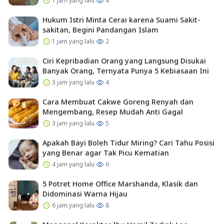
1 jam yang lalu
4
Hukum Istri Minta Cerai karena Suami Sakit-
sakitan, Begini Pandangan Islam
1 jam yang lalu
2
Ciri Kepribadian Orang yang Langsung Disukai
Banyak Orang, Ternyata Punya 5 Kebiasaan Ini
3 jam yang lalu
4
Cara Membuat Cakwe Goreng Renyah dan
Mengembang, Resep Mudah Anti Gagal
3 jam yang lalu
5
Apakah Bayi Boleh Tidur Miring? Cari Tahu Posisi
yang Benar agar Tak Picu Kematian
4 jam yang lalu
6
5 Potret Home Office Marshanda, Klasik dan
Didominasi Warna Hijau
6 jam yang lalu
8