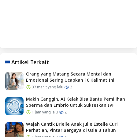
Artikel Terkait
Orang yang Matang Secara Mental dan
Emosional Sering Ucapkan 10 Kalimat Ini
37 menit yang lalu
2
Makin Canggih, AI Kelak Bisa Bantu Pemilihan
Sperma dan Embrio untuk Sukseskan IVF
1 jam yang lalu
2
Wajah Cantik Brielle Anak Julie Estelle Curi
Perhatian, Pintar Bergaya di Usia 3 Tahun