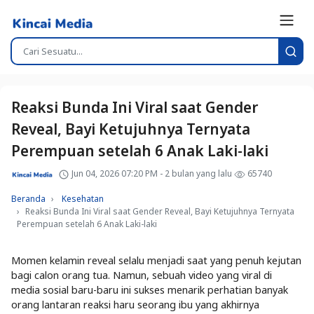
Reaksi Bunda Ini Viral saat Gender
Reveal, Bayi Ketujuhnya Ternyata
Perempuan setelah 6 Anak Laki-laki
Jun 04, 2026 07:20 PM - 2 bulan yang lalu
65740
Beranda
Kesehatan
Reaksi Bunda Ini Viral saat Gender Reveal, Bayi Ketujuhnya Ternyata
Perempuan setelah 6 Anak Laki-laki
Momen kelamin reveal selalu menjadi saat yang penuh kejutan
bagi calon orang tua. Namun, sebuah video yang viral di
media sosial baru-baru ini sukses menarik perhatian banyak
orang lantaran reaksi haru seorang ibu yang akhirnya