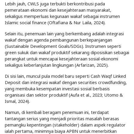
Lebih jauh, CWLS juga terbukti berkontribusi pada
pemerataan ekonomi dan kesejahteraan masyarakat,
sekaligus memperluas kegunaan wakaf sebagai instrumen
Islamic social finance (Oftafiana & Nur Laila, 2024).
Selain itu, penemuan lain yang berkembang adalah integrasi
wakaf dengan agenda pembangunan berkepanjangan
(Sustainable Development Goals/SDGs). Instrumen seperti
green sukuk dan wakaf produktif sekarang diposisikan sebagai
perangkat untuk mencapai kesejahteraan sosial-ekonomi
sekaligus keberlanjutan lingkungan (Arfarizan, 2025).
Di sisi lain, muncul pula model baru seperti Cash Waqf Linked
Deposit dan integrasi wakaf dengan securities crowdfunding,
yang membuka kesempatan investasi sosial berbasis
organisasi dan sektor produktif (Aufa et al., 2023; Utomo &
Ismal, 2024).
Namun, di kembali beragam penemuan ini, terdapat
tantangan serius yang menjadi prioritas masalah berasas
pemangku kepentingan (stakeholder) dalam aspek regulator
ialah pertama, minimnya biaya APBN untuk menerbitkan