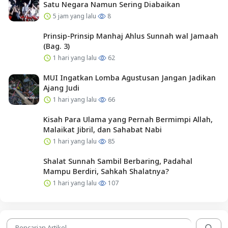
Satu Negara Namun Sering Diabaikan
5 jam yang lalu
8
Prinsip-Prinsip Manhaj Ahlus Sunnah wal Jamaah
(Bag. 3)
1 hari yang lalu
62
MUI Ingatkan Lomba Agustusan Jangan Jadikan
Ajang Judi
1 hari yang lalu
66
Kisah Para Ulama yang Pernah Bermimpi Allah,
Malaikat Jibril, dan Sahabat Nabi
1 hari yang lalu
85
Shalat Sunnah Sambil Berbaring, Padahal
Mampu Berdiri, Sahkah Shalatnya?
1 hari yang lalu
107