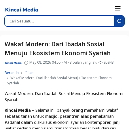
Wakaf Modern: Dari Ibadah Sosial
Menuju Ekosistem Ekonomi Syariah
May 08, 2026 04:55 PM - 3 bulan yang lalu
85843
Beranda
Islami
Wakaf Modern: Dari Ibadah Sosial Menuju Ekosistem Ekonomi
Syariah
Wakaf Modern: Dari Ibadah Sosial Menuju Ekosistem Ekonomi
Syariah
Kincai Media
– Selama ini, banyak orang memahami wakaf
sebatas tanah untuk masjid, pesantren alias pemakaman.
Padahal dalam diskursus ekonomi syariah kontemporer, janji
wakaf sedang mengalami transformasi besar baik dari sisi