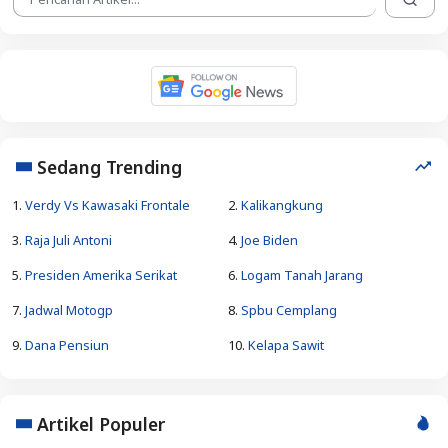
Sedang Trending
1.
Verdy Vs Kawasaki Frontale
2.
Kalikangkung
3.
Raja Juli Antoni
4.
Joe Biden
5.
Presiden Amerika Serikat
6.
Logam Tanah Jarang
7.
Jadwal Motogp
8.
Spbu Cemplang
9.
Dana Pensiun
10.
Kelapa Sawit
Artikel Populer