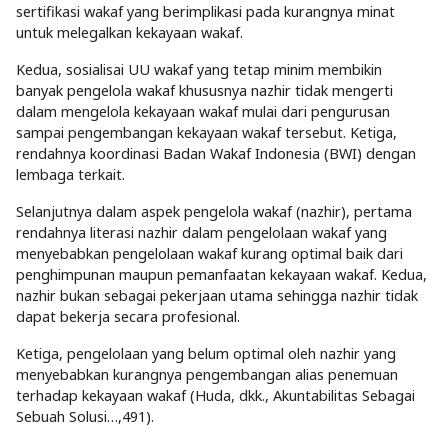
sertifikasi wakaf yang berimplikasi pada kurangnya minat
untuk melegalkan kekayaan wakaf.
Kedua, sosialisai UU wakaf yang tetap minim membikin
banyak pengelola wakaf khususnya nazhir tidak mengerti
dalam mengelola kekayaan wakaf mulai dari pengurusan
sampai pengembangan kekayaan wakaf tersebut. Ketiga,
rendahnya koordinasi Badan Wakaf Indonesia (BWI) dengan
lembaga terkait.
Selanjutnya dalam aspek pengelola wakaf (nazhir), pertama
rendahnya literasi nazhir dalam pengelolaan wakaf yang
menyebabkan pengelolaan wakaf kurang optimal baik dari
penghimpunan maupun pemanfaatan kekayaan wakaf. Kedua,
nazhir bukan sebagai pekerjaan utama sehingga nazhir tidak
dapat bekerja secara profesional.
Ketiga, pengelolaan yang belum optimal oleh nazhir yang
menyebabkan kurangnya pengembangan alias penemuan
terhadap kekayaan wakaf (Huda, dkk., Akuntabilitas Sebagai
Sebuah Solusi…,491).