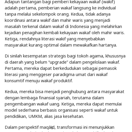
Adapun tantangan bagi pemberi kekayaan wakaf (wakif)
adalah pertama, pemberian wakaf langsung ke individual
tanpa melalui sekelompok orang. Kedua, tidak adanya
koordinasi antara wakif dan mahir waris yang menjadi
masalah terkenal dalam wakaf di Indonesia yang melahirkan
kejadian penagihan kembali kekayaan wakaf oleh mahir waris.
Ketiga, rendahnya literasi wakif yang menyebabkan
masyarakat kurang optimal dalam mewakafkan hartanya.
Di sinilah kesempatan strategis bagi tokoh agama, khususnya
di daerah yang belum “upgrade” dalam pengelolaan wakaf.
Pertama, mereka dapat berkedudukan sebagai pemasok
literasi yang menggeser paradigma umat dari wakaf
konsumtif menuju wakaf produktif.
Kedua, mereka bisa menjadi penghubung antara masyarakat
dengan lembaga finansial syariah, terutama dalam
pengembangan wakaf uang. Ketiga, mereka dapat memulai
model sederhana berbasis organisasi seperti wakaf untuk
pendidikan, UMKM, alias jasa kesehatan.
Dalam perspektif maqāṣid, transformasi ini menunjukkan