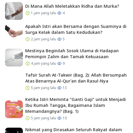
Di Mana Allah Meletakkan Ridha dan Murka?
1 jam yang lalu
4
Apakah Istri akan Bersama dengan Suaminya di
Surga Kelak dalam Satu Kedudukan?
2 jam yang lalu
5
Mestinya Beginilah Sosok Ulama di Hadapan
Pemimpin Zalim dan Tamak Kekuasaan
4 jam yang lalu
9
Tafsir Surah At-Takwir (Bag. 2): Allah Bersumpah
Atas Benarnya Al-Qur’an dan Rasul-Nya
5 jam yang lalu
13
Ketika Istri Meminta “Ganti Gaji” untuk Menjadi
Ibu Rumah Tangga, Bagaimana Islam
Memandangnya? (Bag. 1)
5 jam yang lalu
10
Nikmat yang Dirasakan Seluruh Rakyat dalam