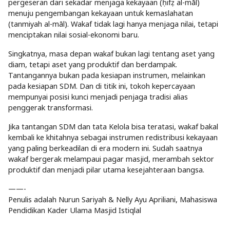
pergeseran dari sekadar menjaga kekayaan (ḥifẓ al-māl)
menuju pengembangan kekayaan untuk kemaslahatan
(tanmiyah al-māl). Wakaf tidak lagi hanya menjaga nilai, tetapi
menciptakan nilai sosial-ekonomi baru.
Singkatnya, masa depan wakaf bukan lagi tentang aset yang
diam, tetapi aset yang produktif dan berdampak.
Tantangannya bukan pada kesiapan instrumen, melainkan
pada kesiapan SDM. Dan di titik ini, tokoh kepercayaan
mempunyai posisi kunci menjadi penjaga tradisi alias
penggerak transformasi.
Jika tantangan SDM dan tata Kelola bisa teratasi, wakaf bakal
kembali ke khitahnya sebagai instrumen redistribusi kekayaan
yang paling berkeadilan di era modern ini. Sudah saatnya
wakaf bergerak melampaui pagar masjid, merambah sektor
produktif dan menjadi pilar utama kesejahteraan bangsa.
——-
Penulis adalah Nurun Sariyah & Nelly Ayu Apriliani, Mahasiswa
Pendidikan Kader Ulama Masjid Istiqlal