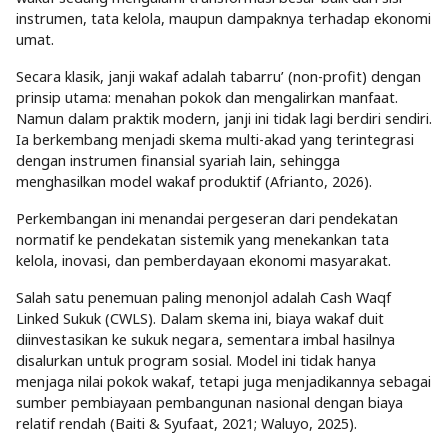
instrumen, tata kelola, maupun dampaknya terhadap ekonomi
umat.
Secara klasik, janji wakaf adalah tabarru’ (non-profit) dengan
prinsip utama: menahan pokok dan mengalirkan manfaat.
Namun dalam praktik modern, janji ini tidak lagi berdiri sendiri.
Ia berkembang menjadi skema multi-akad yang terintegrasi
dengan instrumen finansial syariah lain, sehingga
menghasilkan model wakaf produktif (Afrianto, 2026).
Perkembangan ini menandai pergeseran dari pendekatan
normatif ke pendekatan sistemik yang menekankan tata
kelola, inovasi, dan pemberdayaan ekonomi masyarakat.
Salah satu penemuan paling menonjol adalah Cash Waqf
Linked Sukuk (CWLS). Dalam skema ini, biaya wakaf duit
diinvestasikan ke sukuk negara, sementara imbal hasilnya
disalurkan untuk program sosial. Model ini tidak hanya
menjaga nilai pokok wakaf, tetapi juga menjadikannya sebagai
sumber pembiayaan pembangunan nasional dengan biaya
relatif rendah (Baiti & Syufaat, 2021; Waluyo, 2025).