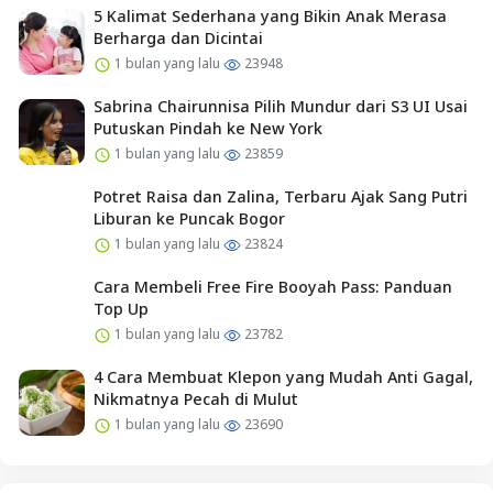
5 Kalimat Sederhana yang Bikin Anak Merasa
Berharga dan Dicintai
1 bulan yang lalu
23948
Sabrina Chairunnisa Pilih Mundur dari S3 UI Usai
Putuskan Pindah ke New York
1 bulan yang lalu
23859
Potret Raisa dan Zalina, Terbaru Ajak Sang Putri
Liburan ke Puncak Bogor
1 bulan yang lalu
23824
Cara Membeli Free Fire Booyah Pass: Panduan
Top Up
1 bulan yang lalu
23782
4 Cara Membuat Klepon yang Mudah Anti Gagal,
Nikmatnya Pecah di Mulut
1 bulan yang lalu
23690