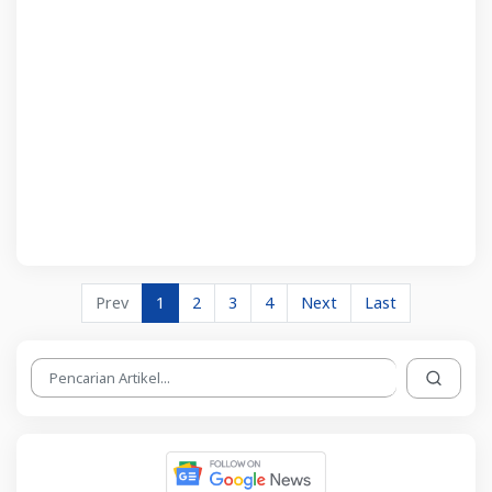
Prev
1
2
3
4
Next
Last