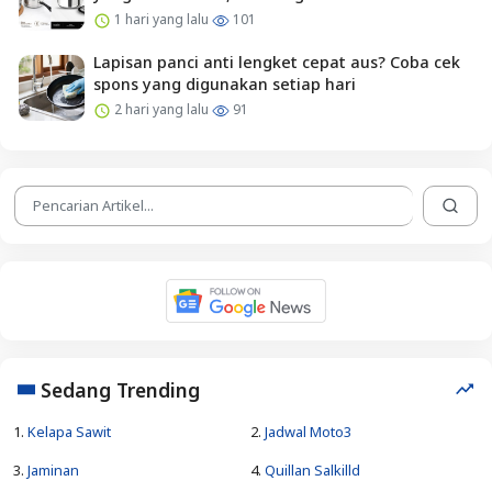
1 hari yang lalu
101
Lapisan panci anti lengket cepat aus? Coba cek
spons yang digunakan setiap hari
2 hari yang lalu
91
Sedang Trending
1.
Kelapa Sawit
2.
Jadwal Moto3
3.
Jaminan
4.
Quillan Salkilld