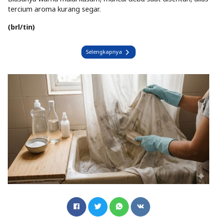
tercium aroma kurang segar.
(brl/tin)
Selengkapnya