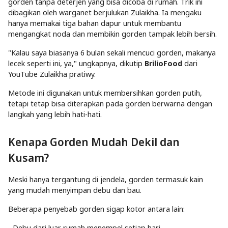
gorden tanpa deterjen yang bisa dicoba di rumah. Trik ini
dibagikan oleh warganet berjulukan Zulaikha. Ia mengaku
hanya memakai tiga bahan dapur untuk membantu
mengangkat noda dan membikin gorden tampak lebih bersih.
"Kalau saya biasanya 6 bulan sekali mencuci gorden, makanya
lecek seperti ini, ya," ungkapnya, dikutip
BrilioFood
dari
YouTube Zulaikha pratiwy.
Metode ini digunakan untuk membersihkan gorden putih,
tetapi tetap bisa diterapkan pada gorden berwarna dengan
langkah yang lebih hati-hati.
Kenapa Gorden Mudah Dekil dan
Kusam?
Meski hanya tergantung di jendela, gorden termasuk kain
yang mudah menyimpan debu dan bau.
Beberapa penyebab gorden sigap kotor antara lain:
- Debu dari luar rumah menempel setiap hari