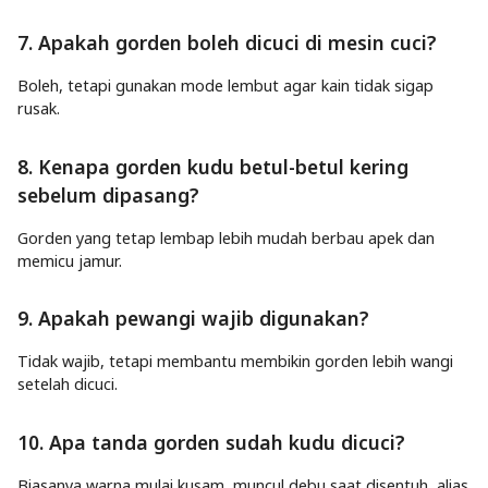
7. Apakah gorden boleh dicuci di mesin cuci?
Boleh, tetapi gunakan mode lembut agar kain tidak sigap
rusak.
8. Kenapa gorden kudu betul-betul kering
sebelum dipasang?
Gorden yang tetap lembap lebih mudah berbau apek dan
memicu jamur.
9. Apakah pewangi wajib digunakan?
Tidak wajib, tetapi membantu membikin gorden lebih wangi
setelah dicuci.
10. Apa tanda gorden sudah kudu dicuci?
Biasanya warna mulai kusam, muncul debu saat disentuh, alias