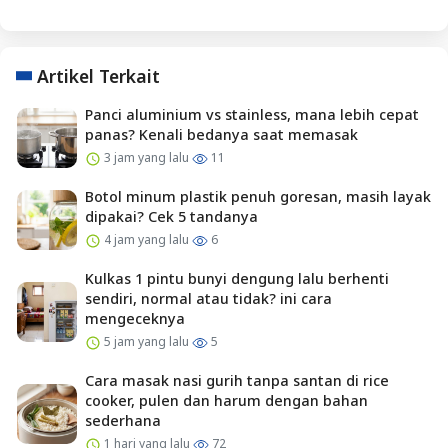
Artikel Terkait
Panci aluminium vs stainless, mana lebih cepat
panas? Kenali bedanya saat memasak
3 jam yang lalu
11
Botol minum plastik penuh goresan, masih layak
dipakai? Cek 5 tandanya
4 jam yang lalu
6
Kulkas 1 pintu bunyi dengung lalu berhenti
sendiri, normal atau tidak? ini cara
mengeceknya
5 jam yang lalu
5
Cara masak nasi gurih tanpa santan di rice
cooker, pulen dan harum dengan bahan
sederhana
1 hari yang lalu
72