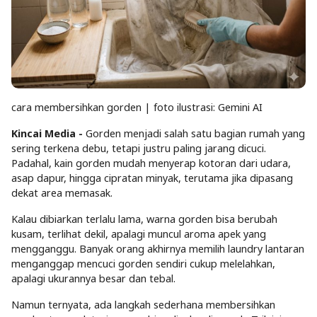
cara membersihkan gorden | foto ilustrasi: Gemini AI
Kincai Media -
Gorden menjadi salah satu bagian rumah yang
sering terkena debu, tetapi justru paling jarang dicuci.
Padahal, kain gorden mudah menyerap kotoran dari udara,
asap dapur, hingga cipratan minyak, terutama jika dipasang
dekat area memasak.
Kalau dibiarkan terlalu lama, warna gorden bisa berubah
kusam, terlihat dekil, apalagi muncul aroma apek yang
mengganggu. Banyak orang akhirnya memilih laundry lantaran
menganggap mencuci gorden sendiri cukup melelahkan,
apalagi ukurannya besar dan tebal.
Namun ternyata, ada langkah sederhana membersihkan