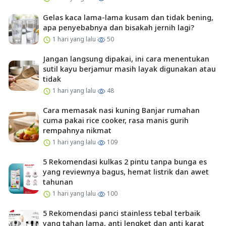
Gelas kaca lama-lama kusam dan tidak bening,
apa penyebabnya dan bisakah jernih lagi?
1 hari yang lalu
50
Jangan langsung dipakai, ini cara menentukan
sutil kayu berjamur masih layak digunakan atau
tidak
1 hari yang lalu
48
Cara memasak nasi kuning Banjar rumahan
cuma pakai rice cooker, rasa manis gurih
rempahnya nikmat
1 hari yang lalu
109
5 Rekomendasi kulkas 2 pintu tanpa bunga es
yang reviewnya bagus, hemat listrik dan awet
tahunan
1 hari yang lalu
100
5 Rekomendasi panci stainless tebal terbaik
yang tahan lama, anti lengket dan anti karat