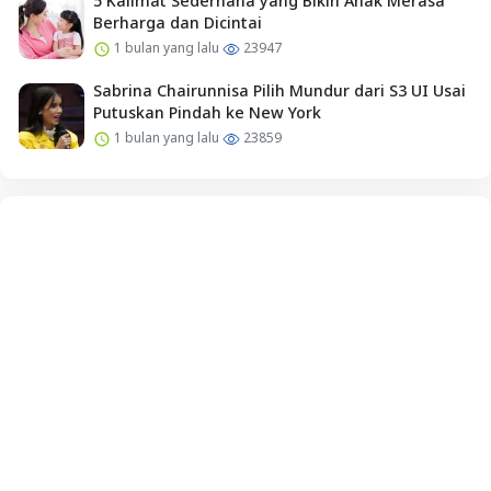
5 Kalimat Sederhana yang Bikin Anak Merasa
Berharga dan Dicintai
1 bulan yang lalu
23947
Sabrina Chairunnisa Pilih Mundur dari S3 UI Usai
Putuskan Pindah ke New York
1 bulan yang lalu
23859