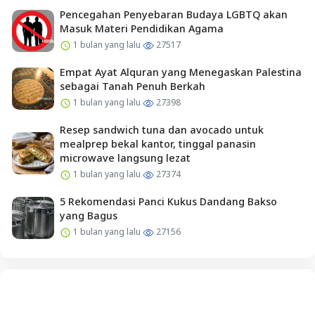
Pencegahan Penyebaran Budaya LGBTQ akan
Masuk Materi Pendidikan Agama
1 bulan yang lalu
27517
Empat Ayat Alquran yang Menegaskan Palestina
sebagai Tanah Penuh Berkah
1 bulan yang lalu
27398
Resep sandwich tuna dan avocado untuk
mealprep bekal kantor, tinggal panasin
microwave langsung lezat
1 bulan yang lalu
27374
5 Rekomendasi Panci Kukus Dandang Bakso
yang Bagus
1 bulan yang lalu
27156