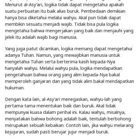
Menurut al-Asy’ari, logika tidak dapat mengetahui apakah
suatu perbuatan itu baik alias buruk. Pembedaan demikian
hanya bisa diketahui melalui wahyu. Akal pun tidak dapat
membikin sesuatu menjadi wajib. Tidak bisa pula logika
mengetahui bahwa mengerjakan yang baik dan menjauhi yang
jelek itu adalah wajib bagi manusia.
Yang juga patut dicamkan, logika memang dapat mengetahui
adanya Tuhan. Namun, yang mewajibkan manusia untuk
mengetahui Tuhan serta berterima kasih kepada-Nya
hanyalah wahyu. Melalui wahyu pula, logika mendapatkan
pengetahuan bahwa orang yang alim kepada-Nya bakal
memperoleh ganjaran dan yang tidak alim bakal mendapatkan
hukuman.
Dengan kata lain, al-Asy’ari menegaskan, wahyu-lah yang
pertama-tama menentukan baik dan buruk. Akal tidak
mempunyai kuasa dalam perihal ini. Kalau wahyu, misalnya,
menyatakan bahwa bohong adalah baik, tentulah berbohong
merupakan sebuah kebaikan. Contoh lain, jika wahyu melarang
kejujuran, sudah pasti berujar jujur menjadi buruk.