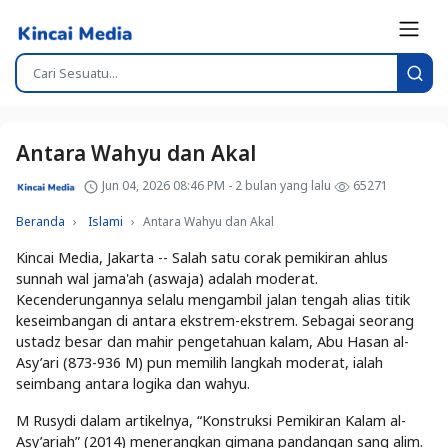
Antara Wahyu dan Akal
Jun 04, 2026 08:46 PM - 2 bulan yang lalu
65271
Beranda
Islami
Antara Wahyu dan Akal
Kincai Media, Jakarta -- Salah satu corak pemikiran ahlus
sunnah wal jama'ah (aswaja) adalah moderat.
Kecenderungannya selalu mengambil jalan tengah alias titik
keseimbangan di antara ekstrem-ekstrem. Sebagai seorang
ustadz besar dan mahir pengetahuan kalam, Abu Hasan al-
Asy’ari (873-936 M) pun memilih langkah moderat, ialah
seimbang antara logika dan wahyu.
M Rusydi dalam artikelnya, “Konstruksi Pemikiran Kalam al-
Asy’ariah” (2014) menerangkan gimana pandangan sang alim.