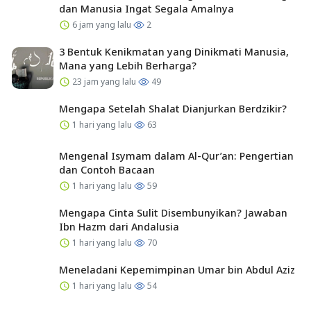
dan Manusia Ingat Segala Amalnya
6 jam yang lalu
2
3 Bentuk Kenikmatan yang Dinikmati Manusia,
Mana yang Lebih Berharga?
23 jam yang lalu
49
Mengapa Setelah Shalat Dianjurkan Berdzikir?
1 hari yang lalu
63
Mengenal Isymam dalam Al-Qur’an: Pengertian
dan Contoh Bacaan
1 hari yang lalu
59
Mengapa Cinta Sulit Disembunyikan? Jawaban
Ibn Hazm dari Andalusia
1 hari yang lalu
70
Meneladani Kepemimpinan Umar bin Abdul Aziz
1 hari yang lalu
54