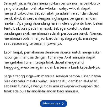
Selanjutnya, al-Asy’ari menunjukkan bahwa norma baik-buruk
yang ditetapkan oleh akal—bukan wahyu—tidak dapat
menjadi tolok ukur. Sebab, sifatnya adalah relatif dan dapat
berubah-ubah sesuai dengan lingkungan, pengalaman dan
lain-lain. Apa yang dipandang hari ini oleh logika itu baik, belum
tentu baik pula pada hari esok. Sebagai contoh, dalam
pandangan akal, membunuh adalah perbuatan buruk. Namun,
membunuh boleh menjadi baik dan apalagi wajib, misalnya,
saat seseorang terancam nyawanya.
Lebih lanjut, pemahaman demikian dipakai untuk menjelaskan
hubungan manusia dengan Tuhannya. Akal manusia dapat
mengetahui Tuhan, tetapi tidak dapat mengetahui
tanggungjawab beragama dan berterima kasih kepada-Nya.
Segala tanggungjawab manusia sebagai hamba Tuhan hanya
bisa diketahui melalui wahyu. Karena itu, demikian al-Asy’ari,
sebelum turunnya wahyu tidak ada kewajiban-kewajiban dan
tidak ada pula larangan-larangan bagi manusia.
Selengkapnya