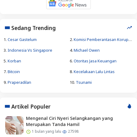
Sedang Trending
1.
Cesar Gastelum
2.
Komisi Pemberantasan Korupsi Republik Indonesia
3.
Indonesia Vs Singapore
4.
Michael Owen
5.
Korban
6.
Otoritas Jasa Keuangan
7.
Bitcoin
8.
Kecelakaan Lalu Lintas
9.
Praperadilan
10.
Tsunami
Artikel Populer
Mengenal Ciri Nyeri Selangkangan yang
Merupakan Tanda Hamil
1 bulan yang lalu
27598